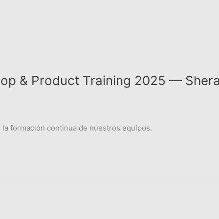
p & Product Training 2025 — Sherat
la formación continua de nuestros equipos.