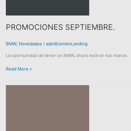
PROMOCIONES SEPTIEMBRE.
BMW
,
Novedades
/
admBremenLanding
La oportunidad de tener un BMW, ahora está en tus manos.
Read More »
BMW
Motorrad
Argentina
presentó
el
nuevo
BMW