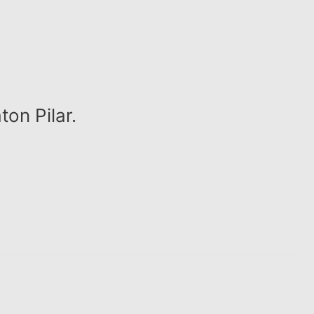
on Pilar.