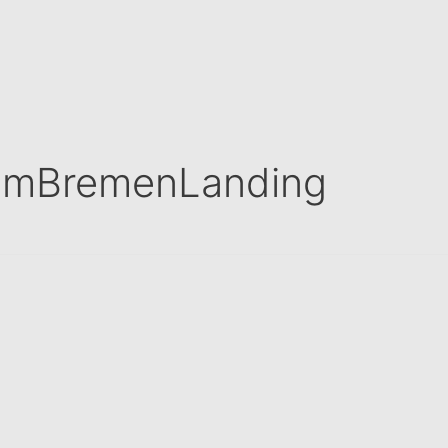
admBremenLanding