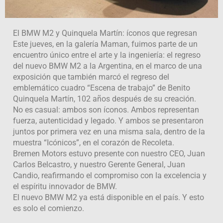
El BMW M2 y Quinquela Martín: íconos que regresan
Este jueves, en la galería Maman, fuimos parte de un
encuentro único entre el arte y la ingeniería: el regreso
del nuevo BMW M2 a la Argentina, en el marco de una
exposición que también marcó el regreso del
emblemático cuadro “Escena de trabajo” de Benito
Quinquela Martín, 102 años después de su creación.
No es casual: ambos son íconos. Ambos representan
fuerza, autenticidad y legado. Y ambos se presentaron
juntos por primera vez en una misma sala, dentro de la
muestra “Icónicos”, en el corazón de Recoleta.
Bremen Motors estuvo presente con nuestro CEO, Juan
Carlos Belcastro, y nuestro Gerente General, Juan
Candio, reafirmando el compromiso con la excelencia y
el espíritu innovador de BMW.
El nuevo BMW M2 ya está disponible en el país. Y esto
es solo el comienzo.