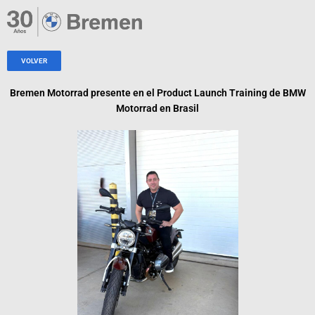
Ir
al
contenido
VOLVER
Bremen Motorrad presente en el Product Launch Training de BMW
Motorrad en Brasil