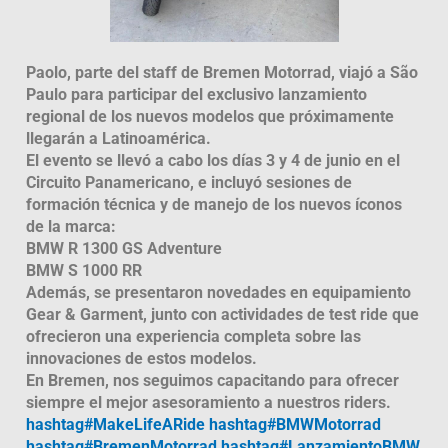
Paolo, parte del staff de Bremen Motorrad, viajó a São
Paulo para participar del exclusivo lanzamiento
regional de los nuevos modelos que próximamente
llegarán a Latinoamérica.
El evento se llevó a cabo los días 3 y 4 de junio en el
Circuito Panamericano, e incluyó sesiones de
formación técnica y de manejo de los nuevos íconos
de la marca:
BMW R 1300 GS Adventure
BMW S 1000 RR
Además, se presentaron novedades en equipamiento
Gear & Garment, junto con actividades de test ride que
ofrecieron una experiencia completa sobre las
innovaciones de estos modelos.
En Bremen, nos seguimos capacitando para ofrecer
siempre el mejor asesoramiento a nuestros riders.
hashtag#MakeLifeARide
hashtag#BMWMotorrad
hashtag#BremenMotorrad
hashtag#LanzamientoBMW