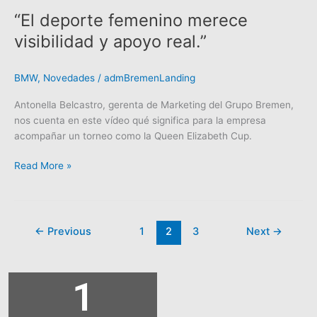
“El deporte femenino merece
visibilidad y apoyo real.”
BMW
,
Novedades
/
admBremenLanding
Antonella Belcastro, gerenta de Marketing del Grupo Bremen,
nos cuenta en este vídeo qué significa para la empresa
acompañar un torneo como la Queen Elizabeth Cup.
Read More »
←
Previous
1
2
3
Next
→
1